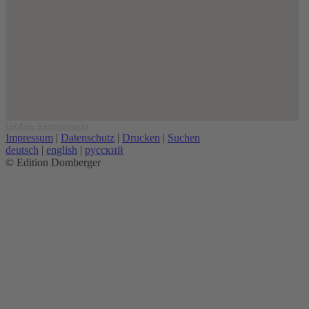
Größere Kartenansicht
Impressum
|
Datenschutz
|
Drucken
|
Suchen
deutsch
|
english
|
русский
© Edition Domberger