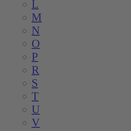
L
M
N
O
P
R
S
T
U
V