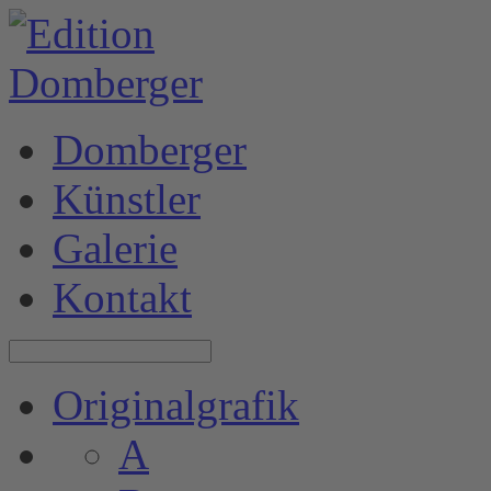
Domberger
Künstler
Galerie
Kontakt
Originalgrafik
A