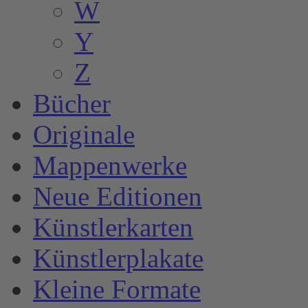
W
Y
Z
Bücher
Originale
Mappenwerke
Neue Editionen
Künstlerkarten
Künstlerplakate
Kleine Formate