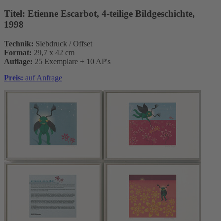
Titel:
Etienne Escarbot, 4-teilige Bildgeschichte,
1998
Technik:
Siebdruck / Offset
Format:
29,7 x 42 cm
Auflage:
25 Exemplare + 10 AP's
Preis:
auf Anfrage