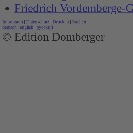
Friedrich Vordemberge-G
Impressum
|
Datenschutz
|
Drucken
|
Suchen
deutsch
|
english
|
русский
© Edition Domberger