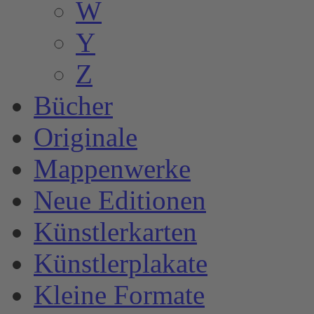
W
Y
Z
Bücher
Originale
Mappenwerke
Neue Editionen
Künstlerkarten
Künstlerplakate
Kleine Formate