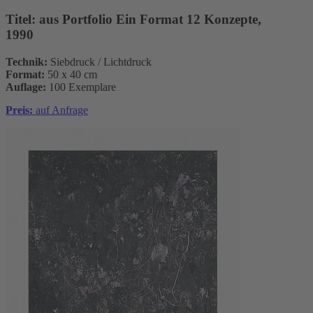
Titel:
aus Portfolio Ein Format 12 Konzepte,
1990
Technik:
Siebdruck / Lichtdruck
Format:
50 x 40 cm
Auflage:
100 Exemplare
Preis:
auf Anfrage