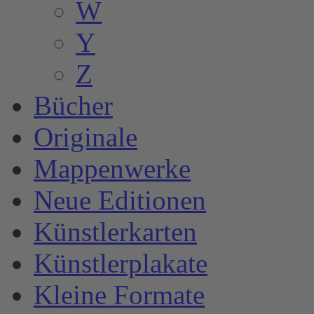
W
Y
Z
Bücher
Originale
Mappenwerke
Neue Editionen
Künstlerkarten
Künstlerplakate
Kleine Formate