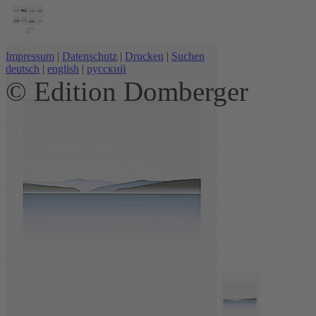
Impressum
|
Datenschutz
|
Drucken
|
Suchen
deutsch
|
english
|
русский
© Edition Domberger