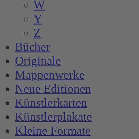
W
Y
Z
Bücher
Originale
Mappenwerke
Neue Editionen
Künstlerkarten
Künstlerplakate
Kleine Formate