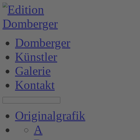
Domberger
Künstler
Galerie
Kontakt
Originalgrafik
A