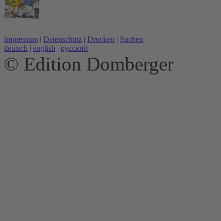
Impressum
|
Datenschutz
|
Drucken
|
Suchen
deutsch
|
english
|
русский
© Edition Domberger