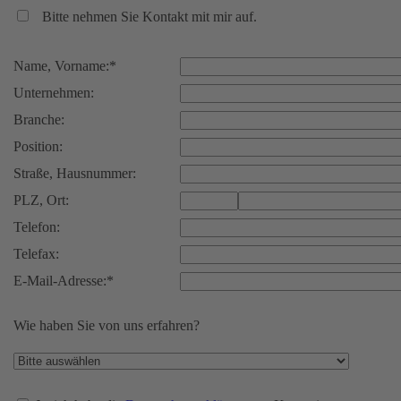
Bitte nehmen Sie Kontakt mit mir auf.
Name, Vorname:*
Unternehmen:
Branche:
Position:
Straße, Hausnummer:
PLZ, Ort:
Telefon:
Telefax:
E-Mail-Adresse:*
Wie haben Sie von uns erfahren?