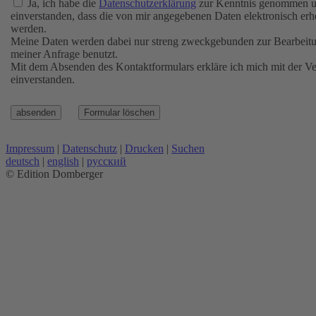
Ja, ich habe die
Datenschutzerklärung
zur Kenntnis genommen u
einverstanden, dass die von mir angegebenen Daten elektronisch er
werden.
Meine Daten werden dabei nur streng zweckgebunden zur Bearbeit
meiner Anfrage benutzt.
Mit dem Absenden des Kontaktformulars erkläre ich mich mit der Ve
einverstanden.
Impressum
|
Datenschutz
|
Drucken
|
Suchen
deutsch
|
english
|
русский
© Edition Domberger