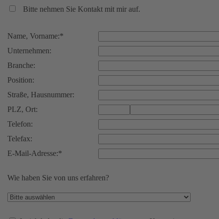
Bitte nehmen Sie Kontakt mit mir auf.
Name, Vorname:*
Unternehmen:
Branche:
Position:
Straße, Hausnummer:
PLZ, Ort:
Telefon:
Telefax:
E-Mail-Adresse:*
Wie haben Sie von uns erfahren?